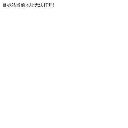
目标站当前地址无法打开!